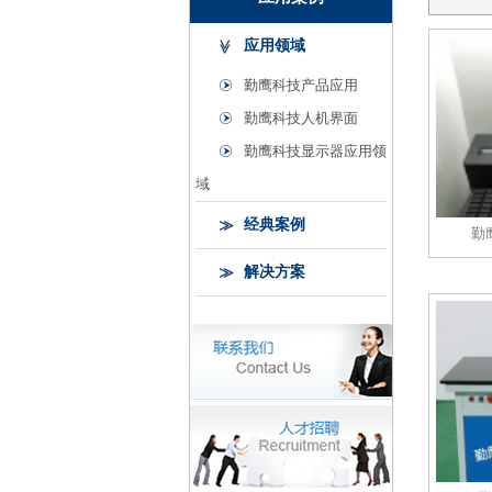
应用领域
勤鹰科技产品应用
勤鹰科技人机界面
勤鹰科技显示器应用领
域
经典案例
勤
解决方案