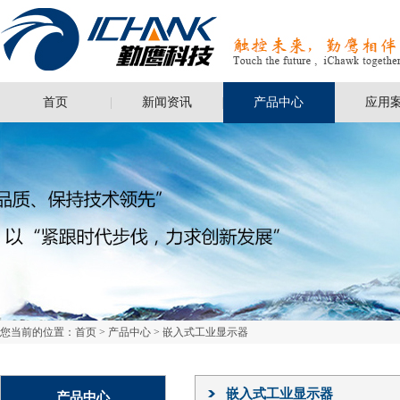
首页
新闻资讯
产品中心
应用
您当前的位置：
首页
>
产品中心
>
嵌入式工业显示器
嵌入式工业显示器
产品中心