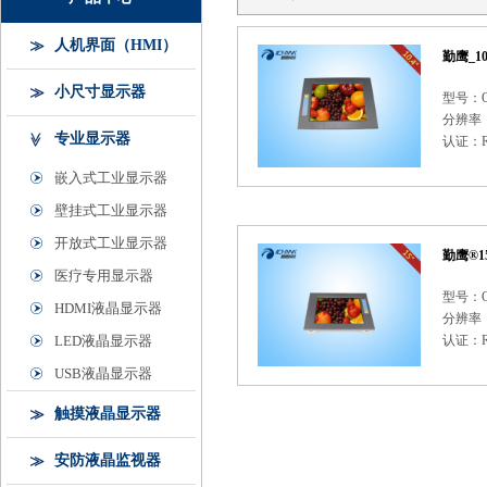
人机界面（HMI）
小尺寸显示器
型号：Q
分辨率：8
专业显示器
认证：R
嵌入式工业显示器
壁挂式工业显示器
开放式工业显示器
医疗专用显示器
型号：Q
HDMI液晶显示器
分辨率：1
LED液晶显示器
认证：R
USB液晶显示器
触摸液晶显示器
安防液晶监视器